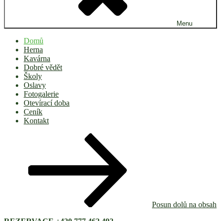
Menu
Domů
Herna
Kavárna
Dobré vědět
Školy
Oslavy
Fotogalerie
Otevírací doba
Ceník
Kontakt
Posun dolů na obsah