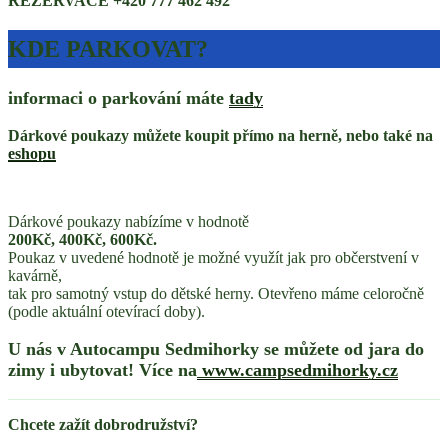
REZERVACE +420 777 462 492
KDE PARKOVAT?
informaci o parkování máte
tady
Dárkové poukazy můžete koupit přímo na herně, nebo také na
eshopu
Dárkové poukazy nabízíme v hodnotě
200Kč, 400Kč, 600Kč.
Poukaz v uvedené hodnotě je možné využít jak pro občerstvení v
kavárně,
tak pro samotný vstup do dětské herny. Otevřeno máme celoročně
(podle aktuální otevírací doby).
U nás v Autocampu Sedmihorky se můžete od jara do
zimy i ubytovat! Více na
www.campsedmihorky.cz
Chcete zažít dobrodružství?