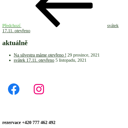
příspěvek
Předchozí
svátek
17.11. otevřeno
aktuálně
Na silvestra máme otevřeno !
29 prosince, 2021
svátek 17.11. otevřeno
5 listopadu, 2021
rezervace +420 777 462 492